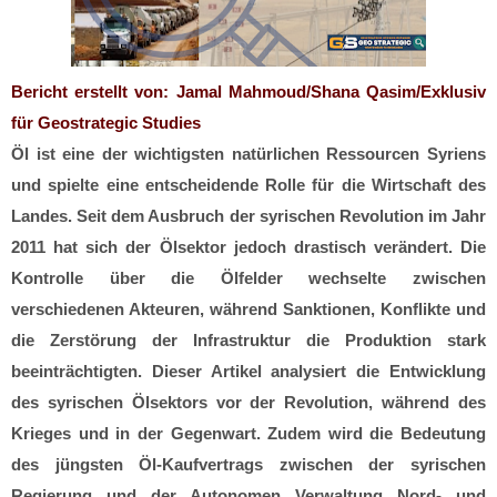
Bericht erstellt von: Jamal Mahmoud/Shana Qasim/Exklusiv
für Geostrategic Studies
Öl ist eine der wichtigsten natürlichen Ressourcen Syriens
und spielte eine entscheidende Rolle für die Wirtschaft des
Landes. Seit dem Ausbruch der syrischen Revolution im Jahr
2011 hat sich der Ölsektor jedoch drastisch verändert. Die
Kontrolle über die Ölfelder wechselte zwischen
verschiedenen Akteuren, während Sanktionen, Konflikte und
die Zerstörung der Infrastruktur die Produktion stark
beeinträchtigten. Dieser Artikel analysiert die Entwicklung
des syrischen Ölsektors vor der Revolution, während des
Krieges und in der Gegenwart. Zudem wird die Bedeutung
des jüngsten Öl-Kaufvertrags zwischen der syrischen
Regierung und der Autonomen Verwaltung Nord- und