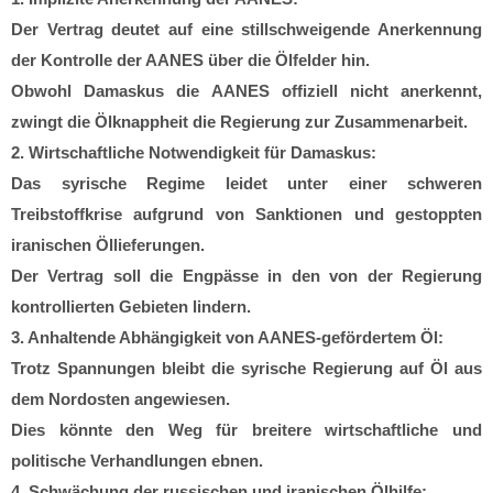
Der Vertrag deutet auf eine stillschweigende Anerkennung
der Kontrolle der AANES über die Ölfelder hin.
Obwohl Damaskus die AANES offiziell nicht anerkennt,
zwingt die Ölknappheit die Regierung zur Zusammenarbeit.
2. Wirtschaftliche Notwendigkeit für Damaskus:
Das syrische Regime leidet unter einer schweren
Treibstoffkrise aufgrund von Sanktionen und gestoppten
iranischen Öllieferungen.
Der Vertrag soll die Engpässe in den von der Regierung
kontrollierten Gebieten lindern.
3. Anhaltende Abhängigkeit von AANES-gefördertem Öl:
Trotz Spannungen bleibt die syrische Regierung auf Öl aus
dem Nordosten angewiesen.
Dies könnte den Weg für breitere wirtschaftliche und
politische Verhandlungen ebnen.
4. Schwächung der russischen und iranischen Ölhilfe: