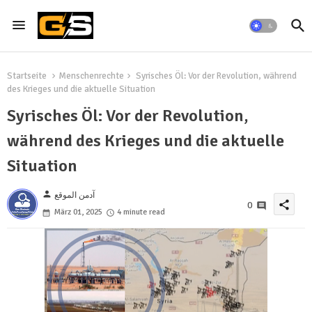
Startseite
Menschenrechte
Syrisches Öl: Vor der Revolution, während
des Krieges und die aktuelle Situation
Syrisches Öl: Vor der Revolution,
während des Krieges und die aktuelle
Situation
person
آدمن الموقع
share
0
März 01, 2025
4 minute read