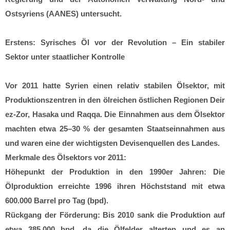
Ostsyriens (AANES) untersucht.
Erstens: Syrisches Öl vor der Revolution – Ein stabiler
Sektor unter staatlicher Kontrolle
Vor 2011 hatte Syrien einen relativ stabilen Ölsektor, mit
Produktionszentren in den ölreichen östlichen Regionen Deir
ez-Zor, Hasaka und Raqqa. Die Einnahmen aus dem Ölsektor
machten etwa 25–30 % der gesamten Staatseinnahmen aus
und waren eine der wichtigsten Devisenquellen des Landes.
Merkmale des Ölsektors vor 2011:
Höhepunkt der Produktion in den 1990er Jahren: Die
Ölproduktion erreichte 1996 ihren Höchststand mit etwa
600.000 Barrel pro Tag (bpd).
Rückgang der Förderung: Bis 2010 sank die Produktion auf
etwa 385.000 bpd, da die Ölfelder alterten und es an