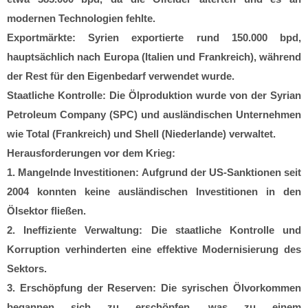
modernen Technologien fehlte.
Exportmärkte: Syrien exportierte rund 150.000 bpd,
hauptsächlich nach Europa (Italien und Frankreich), während
der Rest für den Eigenbedarf verwendet wurde.
Staatliche Kontrolle: Die Ölproduktion wurde von der Syrian
Petroleum Company (SPC) und ausländischen Unternehmen
wie Total (Frankreich) und Shell (Niederlande) verwaltet.
Herausforderungen vor dem Krieg:
1. Mangelnde Investitionen: Aufgrund der US-Sanktionen seit
2004 konnten keine ausländischen Investitionen in den
Ölsektor fließen.
2. Ineffiziente Verwaltung: Die staatliche Kontrolle und
Korruption verhinderten eine effektive Modernisierung des
Sektors.
3. Erschöpfung der Reserven: Die syrischen Ölvorkommen
begannen sich zu erschöpfen, was zu einem