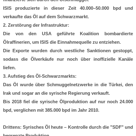
ISIS produzierte in dieser Zeit 40.000–50.000 bpd und
verkaufte das Öl auf dem Schwarzmarkt.
2. Zerstörung der Infrastruktur:
Die von den USA geführte Koalition bombardierte
Ölraffinerien, um ISIS die Einnahmequelle zu entziehen.
Die Exporte wurden durch westliche Sanktionen gestoppt,
sodass die Ölverkäufe nur noch über inoffizielle Kanäle
liefen.
3. Aufstieg des Öl-Schwarzmarkts:
Das Öl wurde über Schmuggelnetzwerke in die Türkei, den
Irak und sogar an die syrische Regierung verkauft.
Bis 2018 fiel die syrische Ölproduktion auf nur noch 24.000
bpd, verglichen mit 385.000 bpd im Jahr 2010.
Drittens: Syrisches Öl heute – Kontrolle durch die "SDF" und
begrenzte Produktion