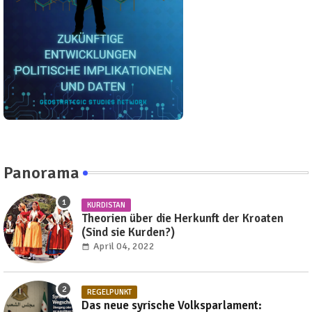
Panorama
KURDISTAN
Theorien über die Herkunft der Kroaten
(Sind sie Kurden?)
April 04, 2022
REGELPUNKT
Das neue syrische Volksparlament: