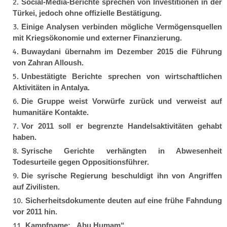
Social-Media-Berichte sprechen von Investitionen in der
Türkei, jedoch ohne offizielle Bestätigung.
Einige Analysen verbinden mögliche Vermögensquellen
mit Kriegsökonomie und externer Finanzierung.
Buwaydani übernahm im Dezember 2015 die Führung
von Zahran Alloush.
Unbestätigte Berichte sprechen von wirtschaftlichen
Aktivitäten in Antalya.
Die Gruppe weist Vorwürfe zurück und verweist auf
humanitäre Kontakte.
Vor 2011 soll er begrenzte Handelsaktivitäten gehabt
haben.
Syrische Gerichte verhängten in Abwesenheit
Todesurteile gegen Oppositionsführer.
Die syrische Regierung beschuldigt ihn von Angriffen
auf Zivilisten.
Sicherheitsdokumente deuten auf eine frühe Fahndung
vor 2011 hin.
Kampfname: „Abu Humam“.