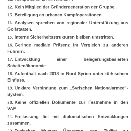
Kein Mitglied der Gründergeneration der Gruppe.
Beteiligung an urbanen Kampfoperationen.
Analysen sprechen von regionaler Unterstützung aus
Golfstaaten.
Interne Sicherheitsstrukturen bleiben umstritten.
Geringe mediale Präsenz im Vergleich zu anderen
Führern.
Entwicklung einer belagerungsbasierten
Schattenökonomie.
Aufenthalt nach 2018 in Nord-Syrien unter türkischem
Einfluss.
Unklare Verbindung zum „Syrischen Nationalarmee“-
System.
Keine offiziellen Dokumente zur Festnahme in den
VAE.
Freilassung fiel mit diplomatischen Entwicklungen
zusammen.
Typisches Muster: Übergang von Zivilist zu