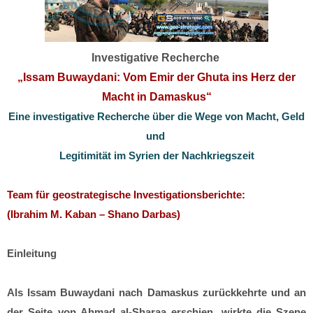
Investigative Recherche
„Issam Buwaydani: Vom Emir der Ghuta ins Herz der
Macht in Damaskus“
Eine investigative Recherche über die Wege von Macht, Geld
und
Legitimität im Syrien der Nachkriegszeit
Team für geostrategische Investigationsberichte:
(Ibrahim M. Kaban – Shano Darbas)
Einleitung
Als Issam Buwaydani nach Damaskus zurückkehrte und an
der Seite von Ahmad al-Sharaa erschien, wirkte die Szene