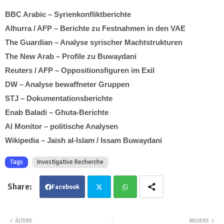
BBC Arabic – Syrienkonfliktberichte
Alhurra / AFP – Berichte zu Festnahmen in den VAE
The Guardian – Analyse syrischer Machtstrukturen
The New Arab – Profile zu Buwaydani
Reuters / AFP – Oppositionsfiguren im Exil
DW – Analyse bewaffneter Gruppen
STJ – Dokumentationsberichte
Enab Baladi – Ghuta-Berichte
Al Monitor – politische Analysen
Wikipedia – Jaish al-Islam / Issam Buwaydani
Tags
Investigative Recherche
Facebook
Twit
Wha
ÄLTERE
NEUERE