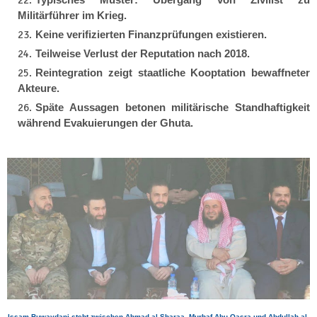
Militärführer im Krieg.
Keine verifizierten Finanzprüfungen existieren.
Teilweise Verlust der Reputation nach 2018.
Reintegration zeigt staatliche Kooptation bewaffneter
Akteure.
Späte Aussagen betonen militärische Standhaftigkeit
während Evakuierungen der Ghuta.
Issam Buwaydani steht zwischen Ahmad al-Sharaa, Murhaf Abu Qasra und Abdullah al-