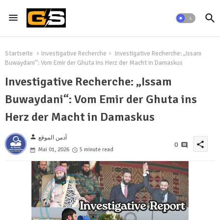
Startseite
Investigative Recherche
Investigative Recherche: „Issam
Buwaydani“: Vom Emir der Ghuta ins Herz der Macht in Damaskus
Investigative Recherche: „Issam
Buwaydani“: Vom Emir der Ghuta ins
Herz der Macht in Damaskus
person
آدمن الموقع
share
0
Mai 01, 2026
5 minute read