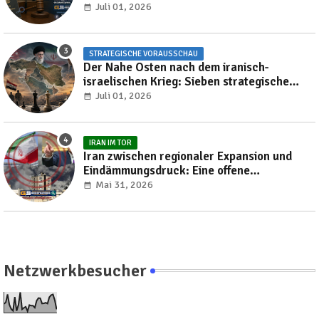
Reproduktion autoritärer Herrschaft?
Juli 01, 2026
STRATEGISCHE VORAUSSCHAU
Der Nahe Osten nach dem iranisch-
israelischen Krieg: Sieben strategische
Transformationen, die die Region bis 2030
Juli 01, 2026
neu gestalten werden
IRAN IM TOR
Iran zwischen regionaler Expansion und
Eindämmungsdruck: Eine offene
Verhandlung über die Neuordnung des
Mai 31, 2026
Nahen Ostens
Netzwerkbesucher