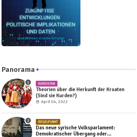
Panorama
KURDISTAN
Theorien über die Herkunft der Kroaten
(Sind sie Kurden?)
April 04, 2022
REGELPUNKT
Das neue syrische Volksparlament:
Demokratischer Übergang oder