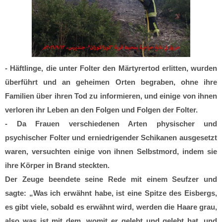
- Häftlinge, die unter Folter den Märtyrertod erlitten, wurden
überführt und an geheimen Orten begraben, ohne ihre
Familien über ihren Tod zu informieren, und einige von ihnen
verloren ihr Leben an den Folgen und Folgen der Folter.
- Da Frauen verschiedenen Arten physischer und
psychischer Folter und erniedrigender Schikanen ausgesetzt
waren, versuchten einige von ihnen Selbstmord, indem sie
ihre Körper in Brand steckten.
Der Zeuge beendete seine Rede mit einem Seufzer und
sagte: „Was ich erwähnt habe, ist eine Spitze des Eisbergs,
es gibt viele, sobald es erwähnt wird, werden die Haare grau,
also was ist mit dem, womit er gelebt und gelebt hat, und