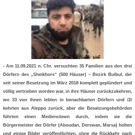
- Am 11.09.2021 n. Chr. versuchten 35 Familien aus den drei
Dörfern des „Sheikhors“ (500 Häuser) – Bezirk Bulbul, der
seit seiner Besetzung im März 2018 komplett geplündert und
völlig vertrieben worden war, in ihre Häuser zurückzukehren,
wo 33 von ihnen lebten in benachbarten Dörfern und /2/
kehrten aus Aleppo zurück, aber die Besatzungsbehörden
führten einen Medienclown durch, indem sie die
Bürgermeister der Dörfer (Aboudan, Derswan, Marsa) holten
und einige Bilder veröffentlichten, ohne die Rückkehr nach