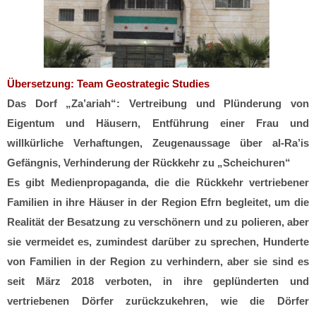
Übersetzung: Team Geostrategic Studies
Das Dorf „Za’ariah“: Vertreibung und Plünderung von
Eigentum und Häusern, Entführung einer Frau und
willkürliche Verhaftungen, Zeugenaussage über al-Ra’is
Gefängnis, Verhinderung der Rückkehr zu „Scheichuren“
Es gibt Medienpropaganda, die die Rückkehr vertriebener
Familien in ihre Häuser in der Region Efrn begleitet, um die
Realität der Besatzung zu verschönern und zu polieren, aber
sie vermeidet es, zumindest darüber zu sprechen, Hunderte
von Familien in der Region zu verhindern, aber sie sind es
seit März 2018 verboten, in ihre geplünderten und
vertriebenen Dörfer zurückzukehren, wie die Dörfer