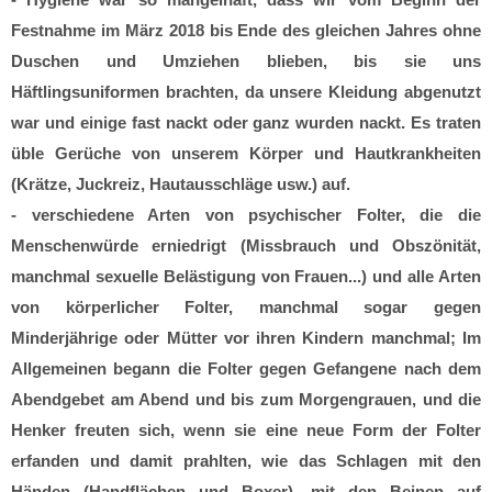
Festnahme im März 2018 bis Ende des gleichen Jahres ohne
Duschen und Umziehen blieben, bis sie uns
Häftlingsuniformen brachten, da unsere Kleidung abgenutzt
war und einige fast nackt oder ganz wurden nackt. Es traten
üble Gerüche von unserem Körper und Hautkrankheiten
(Krätze, Juckreiz, Hautausschläge usw.) auf.
- verschiedene Arten von psychischer Folter, die die
Menschenwürde erniedrigt (Missbrauch und Obszönität,
manchmal sexuelle Belästigung von Frauen...) und alle Arten
von körperlicher Folter, manchmal sogar gegen
Minderjährige oder Mütter vor ihren Kindern manchmal; Im
Allgemeinen begann die Folter gegen Gefangene nach dem
Abendgebet am Abend und bis zum Morgengrauen, und die
Henker freuten sich, wenn sie eine neue Form der Folter
erfanden und damit prahlten, wie das Schlagen mit den
Händen (Handflächen und Boxer), mit den Beinen auf