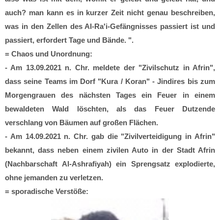
auch? man kann es in kurzer Zeit nicht genau beschreiben,
was in den Zellen des Al-Ra'i-Gefängnisses passiert ist und
passiert, erfordert Tage und Bände. ".
= Chaos und Unordnung:
- Am 13.09.2021 n. Chr. meldete der "Zivilschutz in Afrin",
dass seine Teams im Dorf "Kura / Koran" - Jindires bis zum
Morgengrauen des nächsten Tages ein Feuer in einem
bewaldeten Wald löschten, als das Feuer Dutzende
verschlang von Bäumen auf großen Flächen.
- Am 14.09.2021 n. Chr. gab die "Zivilverteidigung in Afrin"
bekannt, dass neben einem zivilen Auto in der Stadt Afrin
(Nachbarschaft Al-Ashrafiyah) ein Sprengsatz explodierte,
ohne jemanden zu verletzen.
= sporadische Verstöße: