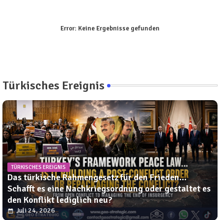
Error:
Keine Ergebnisse gefunden
Türkisches Ereignis
TÜRKISCHES EREIGNIS
Das türkische Rahmengesetz für den Frieden...
Schafft es eine Nachkriegsordnung oder gestaltet es
den Konflikt lediglich neu?
Juli 24, 2026