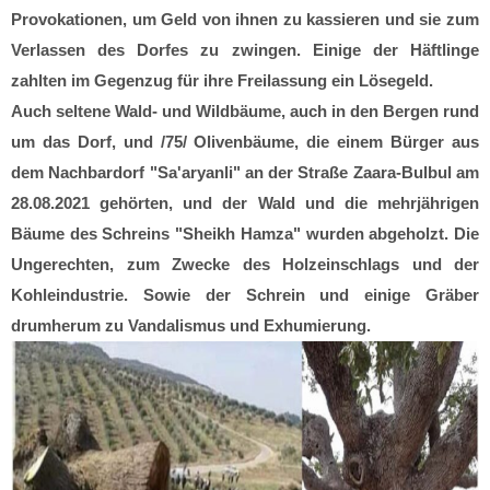
Provokationen, um Geld von ihnen zu kassieren und sie zum
Verlassen des Dorfes zu zwingen. Einige der Häftlinge
zahlten im Gegenzug für ihre Freilassung ein Lösegeld.
Auch seltene Wald- und Wildbäume, auch in den Bergen rund
um das Dorf, und /75/ Olivenbäume, die einem Bürger aus
dem Nachbardorf "Sa'aryanli" an der Straße Zaara-Bulbul am
28.08.2021 gehörten, und der Wald und die mehrjährigen
Bäume des Schreins "Sheikh Hamza" wurden abgeholzt. Die
Ungerechten, zum Zwecke des Holzeinschlags und der
Kohleindustrie. Sowie der Schrein und einige Gräber
drumherum zu Vandalismus und Exhumierung.