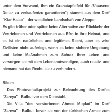
unter dem Vorwand, ihm ein Granatapfelfeld für /5/tausend
Dollar zu verkaufen/zu garantieren“; stammt aus dem Dorf
"Kfar Halab" - der westlichen Landschaft von Aleppo.
Es gibt früher oder später keine Alternative zur Rückkehr der
Vertriebenen und Vertriebenen aus Efrn in ihre Heimat, und
es ist ein natürliches und legitimes Recht, aber es wird
Zivilisten nicht auferlegt, wenn es keine sichere Umgebung
und keine Maßnahmen zum Schutz ihrer Leben und
versorgen sie mit dem Lebensnotwendigen, auch relativ, und
niemand hat das Recht, sie zu verhindern.
--------------------------
Bilder:
- Das Photovoltaikprojekt zur Beleuchtung des Dorfes
"Zareya" - Bulbul vor dem Diebstahl.
- Die Villa "des verstorbenen Ahmed Miqdad" im Dorf
"Zareya" - Bulbul, bevor sie von der türkischen Armee zum