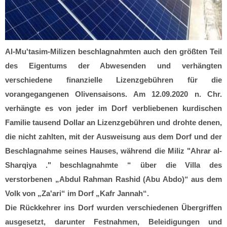
Al-Mu'tasim-Milizen beschlagnahmten auch den größten Teil
des Eigentums der Abwesenden und verhängten
verschiedene finanzielle Lizenzgebühren für die
vorangegangenen Olivensaisons. Am 12.09.2020 n. Chr.
verhängte es von jeder im Dorf verbliebenen kurdischen
Familie tausend Dollar an Lizenzgebühren und drohte denen,
die nicht zahlten, mit der Ausweisung aus dem Dorf und der
Beschlagnahme seines Hauses, während die Miliz "Ahrar al-
Sharqiya ." beschlagnahmte “ über die Villa des
verstorbenen „Abdul Rahman Rashid (Abu Abdo)“ aus dem
Volk von „Za'ari“ im Dorf „Kafr Jannah“.
Die Rückkehrer ins Dorf wurden verschiedenen Übergriffen
ausgesetzt, darunter Festnahmen, Beleidigungen und