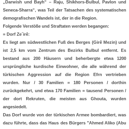
„Darwish und Bayh“ – Raju, Shikhors-Bulbul, Pavlon und
Seneca-Sharra“, was Teil der Tatsachen des systematischen
demografischen Wandels ist, der in die Region.
Folgende Verstöße und Straftaten werden begangen:
= Dorf Ze´irê:
Es liegt am südwestlichen Fuß des Berges (Girê Mezin) und
ist 2,5 km vom Zentrum des Bezirks Bulbul entfernt. Es
bestand aus 200 Häusern und beherbergte etwa 1200
ursprüngliche kurdische Einwohner, die alle während der
türkischen Aggression auf die Region Efrn vertrieben
wurden. Nur / 30 Familien = 180 Personen / dorthin
zurückgekehrt, und etwa 170 Familien = tausend Personen /
der dort Rekruten, die meisten aus Ghouta, wurden
angesiedelt.
Das Dorf wurde von der türkischen Armee bombardiert, was
dazu führte, dass das Haus des Bürgers "Ahmed Aliko (Abu