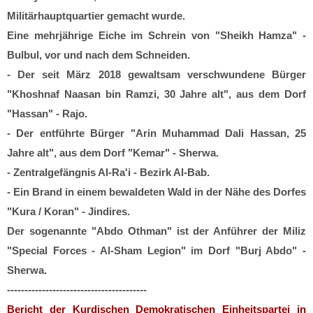
Militärhauptquartier gemacht wurde.
Eine mehrjährige Eiche im Schrein von "Sheikh Hamza" -
Bulbul, vor und nach dem Schneiden.
- Der seit März 2018 gewaltsam verschwundene Bürger
"Khoshnaf Naasan bin Ramzi, 30 Jahre alt", aus dem Dorf
"Hassan" - Rajo.
- Der entführte Bürger "Arin Muhammad Dali Hassan, 25
Jahre alt", aus dem Dorf "Kemar" - Sherwa.
- Zentralgefängnis Al-Ra'i - Bezirk Al-Bab.
- Ein Brand in einem bewaldeten Wald in der Nähe des Dorfes
"Kura / Koran" - Jindires.
Der sogenannte "Abdo Othman" ist der Anführer der Miliz
"Special Forces - Al-Sham Legion" im Dorf "Burj Abdo" -
Sherwa.
----------------------------------------
Bericht der Kurdischen Demokratischen Einheitspartei in