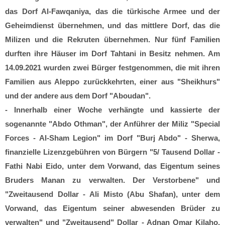
das Dorf Al-Fawqaniya, das die türkische Armee und der
Geheimdienst übernehmen, und das mittlere Dorf, das die
Milizen und die Rekruten übernehmen. Nur fünf Familien
durften ihre Häuser im Dorf Tahtani in Besitz nehmen. Am
14.09.2021 wurden zwei Bürger festgenommen, die mit ihren
Familien aus Aleppo zurückkehrten, einer aus "Sheikhurs"
und der andere aus dem Dorf "Aboudan".
- Innerhalb einer Woche verhängte und kassierte der
sogenannte "Abdo Othman", der Anführer der Miliz "Special
Forces - Al-Sham Legion" im Dorf "Burj Abdo" - Sherwa,
finanzielle Lizenzgebühren von Bürgern "5/ Tausend Dollar -
Fathi Nabi Eido, unter dem Vorwand, das Eigentum seines
Bruders Manan zu verwalten. Der Verstorbene" und
"Zweitausend Dollar - Ali Misto (Abu Shafan), unter dem
Vorwand, das Eigentum seiner abwesenden Brüder zu
verwalten" und "Zweitausend" Dollar - Adnan Omar Kilaho,