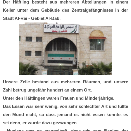
Der Häftling besteht aus mehreren Abteilungen in einem
Keller unter dem Gebäude des Zentralgefängnisses in der
Stadt Al-Rai - Gebiet Al-Bab.
Unsere Zelle bestand aus mehreren Räumen, und unsere
Zahl betrug ungefähr hundert an einem Ort.
Unter den Häftlingen waren Frauen und Minderjährige.
Das Essen war sehr wenig, von sehr schlechter Art und füllte
den Mund nicht, so dass jemand es nicht essen konnte, es
sei denn, er wurde dazu gezwungen.
- Hygiene war so mangelhaft, dass wir vom Beginn der