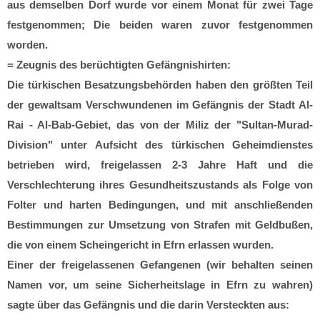
aus demselben Dorf wurde vor einem Monat für zwei Tage
festgenommen; Die beiden waren zuvor festgenommen
worden.
= Zeugnis des berüchtigten Gefängnishirten:
Die türkischen Besatzungsbehörden haben den größten Teil
der gewaltsam Verschwundenen im Gefängnis der Stadt Al-
Rai - Al-Bab-Gebiet, das von der Miliz der "Sultan-Murad-
Division" unter Aufsicht des türkischen Geheimdienstes
betrieben wird, freigelassen 2-3 Jahre Haft und die
Verschlechterung ihres Gesundheitszustands als Folge von
Folter und harten Bedingungen, und mit anschließenden
Bestimmungen zur Umsetzung von Strafen mit Geldbußen,
die von einem Scheingericht in Efrn erlassen wurden.
Einer der freigelassenen Gefangenen (wir behalten seinen
Namen vor, um seine Sicherheitslage in Efrn zu wahren)
sagte über das Gefängnis und die darin Versteckten aus: