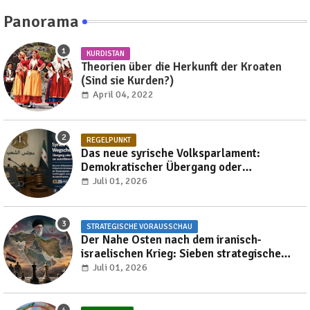
Panorama
KURDISTAN
Theorien über die Herkunft der Kroaten
(Sind sie Kurden?)
April 04, 2022
REGELPUNKT
Das neue syrische Volksparlament:
Demokratischer Übergang oder
Reproduktion autoritärer Herrschaft?
Juli 01, 2026
STRATEGISCHE VORAUSSCHAU
Der Nahe Osten nach dem iranisch-
israelischen Krieg: Sieben strategische
Transformationen, die die Region bis 2030
Juli 01, 2026
neu gestalten werden